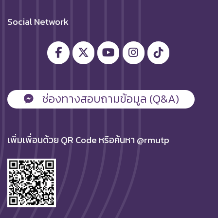
Social Network
ช่องทางสอบถามข้อมูล (Q&A)
เพิ่มเพื่อนด้วย QR Code หรือค้นหา @rmutp