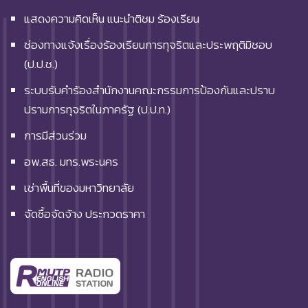
แสดงความคิดเห็น แนะนำติชม ร้องเรียน
ช่องทางแจ้งเรื่องร้องเรียนการทุจริตและประพฤติมิชอบ
(ป.ป.ช.)
ระบบรับคำร้องสำนักงานคณะกรรมการป้องกันและปราบ
ปรามการทุจริตในภาครัฐ (ป.ป.ท.)
การมีส่วนร่วม
อพ.สธ. มทร.พระนคร
เช่าพื้นที่ของมหาวิทยาลัย
จัดซื้อจัดจ้าง ประกวดราคา