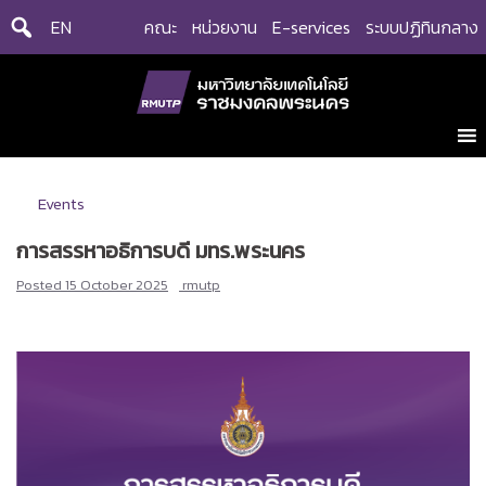
Skip
EN
คณะ
หน่วยงาน
E-services
ระบบปฏิทินกลาง
to
content
Events
การสรรหาอธิการบดี มทร.พระนคร
Posted
15 October 2025
rmutp