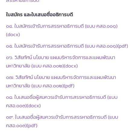
สรรหาอธิการบดี
ใบสมัคร และใบเสนอชื่ออธิการบดี
๐๔. ใบสมัครเข้ารับการสรรหาอธิการบดี (แบบ คสอ.๐๐๑)
(docx)
๐๕. ใบสมัครเข้ารับการสรรหาอธิการบดี (แบบ คสอ.๐๐๑)(pdf)
๐๖. วิสัยทัศน์ นโยบาย แผนบริหารจัดการและแผนพัฒนา
มหาวิทยาลัย (แบบ คสอ.๐๐๒)(docx)
๐๗. วิสัยทัศน์ นโยบาย แผนบริหารจัดการและแผนพัฒนา
มหาวิทยาลัย (แบบ คสอ.๐๐๒)(pdf)
๐๘. ใบเสนอชื่อผู้สมควรเข้ารับการสรรหาอธิการบดี (แบบ
คสอ.๐๐๓)(docx)
๐๙. ใบเสนอชื่อผู้สมควรเข้ารับการสรรหาอธิการบดี (แบบ
คสอ.๐๐๓)(pdf)