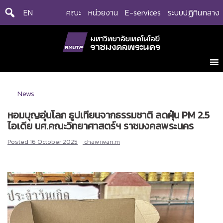
Skip
EN
คณะ
หน่วยงาน
E-services
ระบบปฏิทินกลาง
to
content
News
หอมบุญอุ่นโลก ธูปเทียนจากธรรมชาติ ลดฝุ่น PM 2.5
ไอเดีย นศ.คณะวิทยาศาสตร์ฯ ราชมงคลพระนคร
Posted
16 October 2025
chawiwan.m