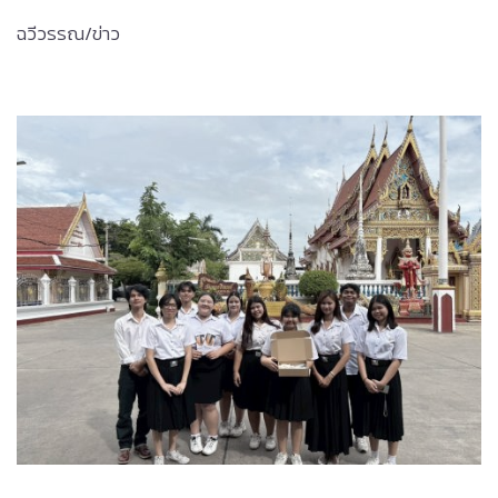
ฉวีวรรณ/ข่าว