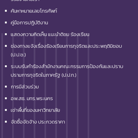
ค้นหาหมายเลขโทรศัพท์
คู่มือการปฏิบัติงาน
แสดงความคิดเห็น แนะนำติชม ร้องเรียน
ช่องทางแจ้งเรื่องร้องเรียนการทุจริตและประพฤติมิชอบ
(ป.ป.ช.)
ระบบรับคำร้องสำนักงานคณะกรรมการป้องกันและปราบ
ปรามการทุจริตในภาครัฐ (ป.ป.ท.)
การมีส่วนร่วม
อพ.สธ. มทร.พระนคร
เช่าพื้นที่ของมหาวิทยาลัย
จัดซื้อจัดจ้าง ประกวดราคา