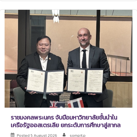
ราชมงคลพระนคร จับมือมหาวิทยาลัยชั้นนำใน
เครือรัฐออสเตรเลีย ยกระดับการศึกษาสู่สากล
Posted
5 August 2026
sompit.p