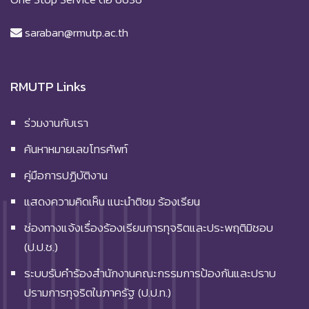
saraban@rmutp.ac.th
RMUTP Links
ร่วมงานกับเรา
ค้นหาหมายเลขโทรศัพท์
คู่มือการปฏิบัติงาน
แสดงความคิดเห็น แนะนำติชม ร้องเรียน
ช่องทางแจ้งเรื่องร้องเรียนการทุจริตและประพฤติมิชอบ
(ป.ป.ช.)
ระบบรับคำร้องสำนักงานคณะกรรมการป้องกันและปราบ
ปรามการทุจริตในภาครัฐ (ป.ป.ท.)