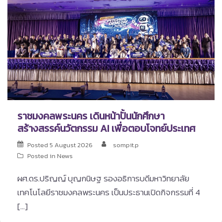
ราชมงคลพระนคร เดินหน้าปั้นนักศึกษา
สร้างสรรค์นวัตกรรม AI เพื่อตอบโจทย์ประเทศ
Posted
5 August 2026
sompit.p
Posted in
News
ผศ.ดร.ปริญญ์ บุญกนิษฐ รองอธิการบดีมหาวิทยาลัย
เทคโนโลยีราชมงคลพระนคร เป็นประธานเปิดกิจกรรมที่ 4
[…]