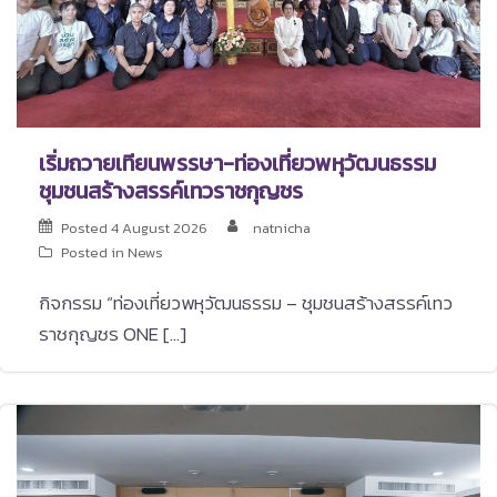
เริ่มถวายเทียนพรรษา-ท่องเที่ยวพหุวัฒนธรรม
ชุมชนสร้างสรรค์เทวราชกุญชร
Posted
4 August 2026
natnicha
Posted in
News
กิจกรรม “ท่องเที่ยวพหุวัฒนธรรม – ชุมชนสร้างสรรค์เทว
ราชกุญชร ONE […]