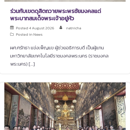
ร่วมกับเขตดุสิตถวายพระพรชัยมงคลแด่
พระบาทสมเด็จพระเจ้าอยู่หัว
Posted
4 August 2026
natnicha
Posted in
News
ผศ.ศรัทธา แข่งเพ็ญแข ผู้ช่วยอธิการบดี เป็นผู้แทน
มหาวิทยาลัยเทคโนโลยีราชมงคลพระนคร (ราชมงคล
พระนคร) […]