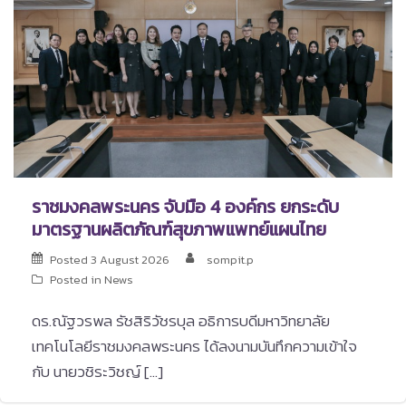
ราชมงคลพระนคร จับมือ 4 องค์กร ยกระดับ
มาตรฐานผลิตภัณฑ์สุขภาพแพทย์แผนไทย
Posted
3 August 2026
sompit.p
Posted in
News
ดร.ณัฐวรพล รัชสิริวัชรบุล อธิการบดีมหาวิทยาลัย
เทคโนโลยีราชมงคลพระนคร ได้ลงนามบันทึกความเข้าใจ
กับ นายวชิระวิชญ์ […]