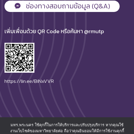
ช่องทางสอบถามข้อมูล (Q&A)
เพิ่มเพื่อนด้วย QR Code หรือค้นหา @rmutp
https://lin.ee/BiNxVVR
มทร.พระนคร ใช้คุกกี้ในการให้บริการและปรับปรุงบริการ หากคุณใช้
© 2026
Rajamangala University of Technology Phra
งานเว็บไซต์ของมหาวิทยาลัยต่อ ถือว่าคุณยินยอมให้มีการใช้งานคุกกี้