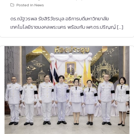
Posted in
News
ดร.ณัฐวรพล รัชสิริวัชรบุล อธิการบดีมหาวิทยาลัย
เทคโนโลยีราชมงคลพระนคร พร้อมกับ ผศ.ดร.ปริญญ์ […]