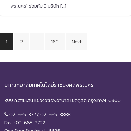
พระนคร) ร่วมกับ 3 บริษัท […]
Posts
1
2
…
160
Next
pagination
มหาวิทยาลัยเทคโนโลยีราชมงคลพระนคร
399 ถ.สามเสน แขวงวชิรพยาบาล เขตดุสิต กรุงเทพฯ 10300
02-665-3777, 02-665-3888
Fax. : 02-665-3722
One Stop Service ต่อ 6636