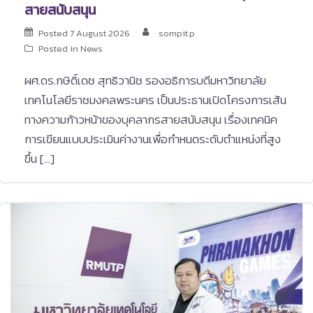
สายสนับสนุน
Posted
7 August 2026
sompit.p
Posted in
News
ผศ.ดร.กษิดิ์เดช สุทธิวานิช รองอธิการบดีมหาวิทยาลัย
เทคโนโลยีราชมงคลพระนคร เป็นประธานเปิดโครงการเส้น
ทางความก้าวหน้าของบุคลากรสายสนับสนุน เรื่องเทคนิค
การเขียนแบบประเมินค่างานเพื่อกำหนดระดับตำแหน่งที่สูง
ขึ้น […]