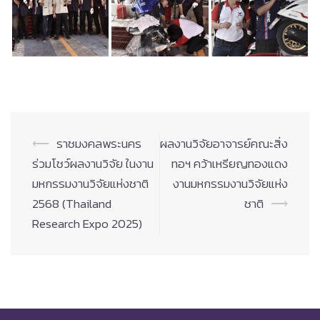
Post
⟵
ราชมงคลพระนคร
ผลงานวิจัยอาจารย์คณะสิ่ง
navigation
ร่วมโชว์ผลงานวิจัย ในงาน
ทอฯ คว้าเหรียญทองแดง
มหกรรมงานวิจัยแห่งชาติ
งานมหกรรมงานวิจัยแห่ง
2568 (Thailand
ชาติ
⟶
Research Expo 2025)