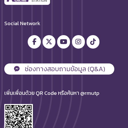
Social Network
ช่องทางสอบถามข้อมูล (Q&A)
เพิ่มเพื่อนด้วย QR Code หรือค้นหา @rmutp