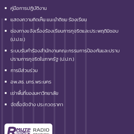
คู่มือการปฏิบัติงาน
แสดงความคิดเห็น แนะนำติชม ร้องเรียน
ช่องทางแจ้งเรื่องร้องเรียนการทุจริตและประพฤติมิชอบ
(ป.ป.ช.)
ระบบรับคำร้องสำนักงานคณะกรรมการป้องกันและปราบ
ปรามการทุจริตในภาครัฐ (ป.ป.ท.)
การมีส่วนร่วม
อพ.สธ. มทร.พระนคร
เช่าพื้นที่ของมหาวิทยาลัย
จัดซื้อจัดจ้าง ประกวดราคา