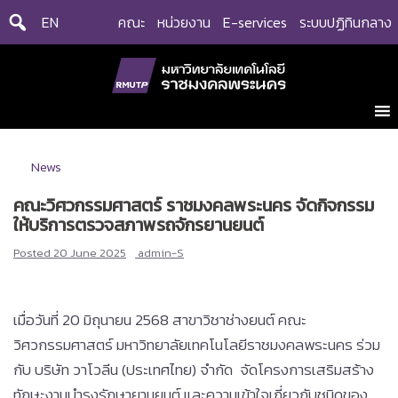
Skip
EN
คณะ
หน่วยงาน
E-services
ระบบปฏิทินกลาง
to
content
News
คณะวิศวกรรมศาสตร์ ราชมงคลพระนคร จัดกิจกรรม
ให้บริการตรวจสภาพรถจักรยานยนต์
Posted
20 June 2025
admin-S
เมื่อวันที่ 20 มิถุนายน 2568 สาขาวิชาช่างยนต์ คณะ
วิศวกรรมศาสตร์ มหาวิทยาลัยเทคโนโลยีราชมงคลพระนคร ร่วม
กับ บริษัท วาโวลีน (ประเทศไทย) จำกัด จัดโครงการเสริมสร้าง
ทักษะงานบำรุงรักษายานยนต์ และความเข้าใจเกี่ยวกับชนิดของ