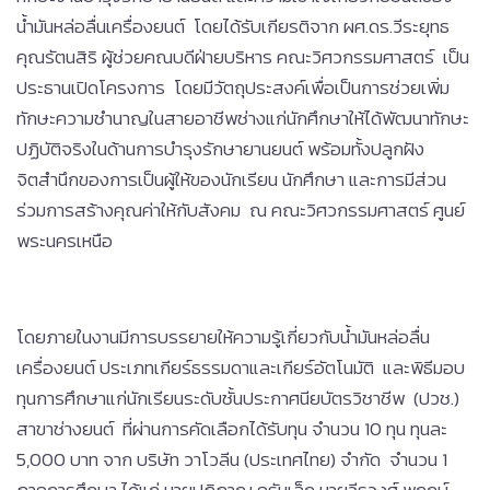
น้ำมันหล่อลื่นเครื่องยนต์ โดยได้รับเกียรติจาก ผศ.ดร.วีระยุทธ
คุณรัตนสิริ ผู้ช่วยคณบดีฝ่ายบริหาร คณะวิศวกรรมศาสตร์ เป็น
ประธานเปิดโครงการ โดยมีวัตถุประสงค์เพื่อเป็นการช่วยเพิ่ม
ทักษะความชำนาญในสายอาชีพช่างแก่นักศึกษาให้ได้พัฒนาทักษะ
ปฏิบัติจริงในด้านการบำรุงรักษายานยนต์ พร้อมทั้งปลูกฝัง
จิตสำนึกของการเป็นผู้ให้ของนักเรียน นักศึกษา และการมีส่วน
ร่วมการสร้างคุณค่าให้กับสังคม ณ คณะวิศวกรรมศาสตร์ ศูนย์
พระนครเหนือ
โดยภายในงานมีการบรรยายให้ความรู้เกี่ยวกับน้ำมันหล่อลื่น
เครื่องยนต์ ประเภทเกียร์ธรรมดาและเกียร์อัตโนมัติ และพิธีมอบ
ทุนการศึกษาแก่นักเรียนระดับชั้นประกาศนียบัตรวิชาชีพ (ปวช.)
สาขาช่างยนต์ ที่ผ่านการคัดเลือกได้รับทุน จำนวน 10 ทุน ทุนละ
5,000 บาท จาก บริษัท วาโวลีน (ประเทศไทย) จำกัด จำนวน 1