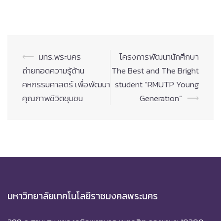
Post
⟵
มทร.พระนคร
โครงการพัฒนานักศึกษา
navigation
ถ่ายทอดความรู้ด้าน
The Best and The Bright
คหกรรมศาสตร์ เพื่อพัฒนา
student “RMUTP Young
คุณภาพชีวิตชุมชน
Generation“
⟶
มหาวิทยาลัยเทคโนโลยีราชมงคลพระนคร