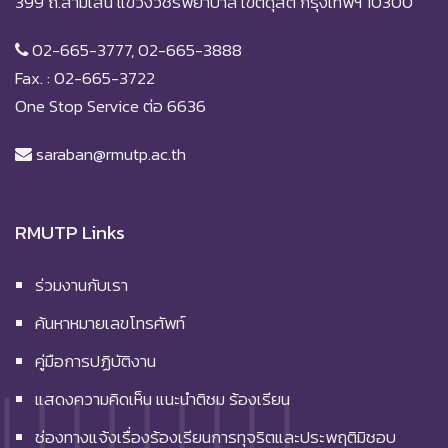
399 ถ.สามเสน แขวงวชิรพยาบาล เขตดุสิต กรุงเทพฯ 10300
02-665-3777, 02-665-3888
Fax. : 02-665-3722
One Stop Service ต่อ 6636
saraban@rmutp.ac.th
RMUTP Links
ร่วมงานกับเรา
ค้นหาหมายเลขโทรศัพท์
คู่มือการปฏิบัติงาน
แสดงความคิดเห็น แนะนำติชม ร้องเรียน
ช่องทางแจ้งเรื่องร้องเรียนการทุจริตและประพฤติมิชอบ