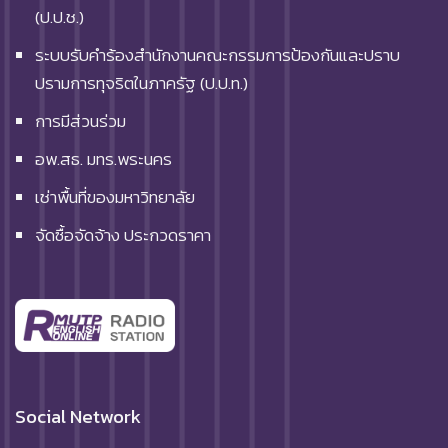
(ป.ป.ช.)
ระบบรับคำร้องสำนักงานคณะกรรมการป้องกันและปราบ
ปรามการทุจริตในภาครัฐ (ป.ป.ท.)
การมีส่วนร่วม
อพ.สธ. มทร.พระนคร
เช่าพื้นที่ของมหาวิทยาลัย
จัดซื้อจัดจ้าง ประกวดราคา
Social Network