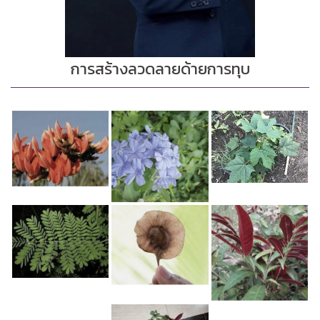
การสร้างลวดลายด้ายการทุบ