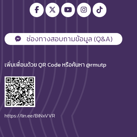
ช่องทางสอบถามข้อมูล (Q&A)
เพิ่มเพื่อนด้วย QR Code หรือค้นหา @rmutp
https://lin.ee/BiNxVVR