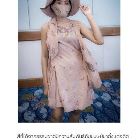
สีที่ได้จากธรรมชาติมีความสัมพันธ์กับมนุษย์มาตั้งแต่อดีต