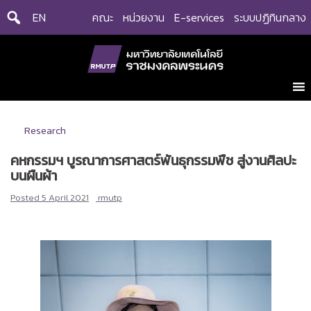
Skip
EN
คณะ
หน่วยงาน
E-services
ระบบปฏิทินกลาง
to
content
Research
คหกรรมฯ บูรณาการศาสตร์พันธุกรรมพืช สู่งานศิลปะ
บนผืนผ้า
Posted
5 April 2021
rmutp