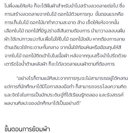
ไปผึ่งลมให้แห้ง ก็จะได้ผืนผ้าสำหรับนำไปสร้างลวดลายต่อไป ซึ่ง
การสร้างลวดลายจากใบไม้ ดอกไม้ด้วยการทุบ ขั้นตอนแรกคือ
การเก็บใบไม้ ดอกไม้มาทำความสะอาด ล้าง เช็ดให้แห้งจากนั้น
เลือกใบไม้ ดอกไม้ที่มีรูปร่างสีสันตามต้องการ นำมาวางลงบนผืน
ผ้า ใช้เทปกาวแปะทับเพื่อไม่ให้ใบไม้ ดอกไม้ขยับ หากต้องการลาย
ด้านเดียวใช้กระดาษกั้นกลาง จากนั้นใช้ก้อนหินหรือฆ้อนทุบให้สี
จากใบไม้ ดอกไม้ติดเข้าไปในเนื้อผ้า หลังจากทุบเสร็จนำไปรีดด้วย
เตารีดไอน้ำด้านหลังผ้า ก็จะได้ลวดลายบนผ้าตามที่ต้องการ
“อย่างไรก็ตามแม้ศิลปะจากการทุบจะไม่สามารถอยู่ได้คงทน
แต่การที่นักศึกษาได้มีโอกาสลงมือทำ ก็สามารถจรรโลงความคิด
และจิตใจในการเป็นนักประดิษฐ์ที่ได้เรียนรู้ทดลอง และรังสรรค์
ผลงานศิลปะของนักศึกษาได้เป็นอย่างดี”