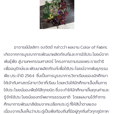
อาจารย์มัลลิกา จงจิตต์ กล่าวว่า ผลงาน Color of Fabric
เกิดจากการบูรณาการพัฒนาผลิตภัณฑ์และการใช้ประโยชน์จาก
พันธุ์พืช สู่งานคหกรรมศาสตร์ โครงการตามรอยพระราชดำริ
เพื่ออนุรักษ์และพัฒนาผลิตภัณฑ์เพื่อใช้ประโยชน์จากพันธุกรรม
พืช ประจำปี 2564
ซึ่งเป็นการบูรณาการวิชาเรียนของนักศึกษา
ให้เข้ากับศาสตร์สาขาวิชาที่เรียน โดยหวังให้นักศึกษาเล็งเห็นการ
ใช้ประโยชน์ของพืชให้สีทุกชนิด ซึ่งจะทำให้นักศึกษาเห็นคุณค่าและ
รู้จักใช้ประโยชน์ของทรัพยากรธรรมชาติ โดยผลงานได้ทำการ
ศึกษาการพัฒนาสีย้อมจากเปลือกประดู่ ที่ให้สีน้ำตาลแดง
เนื่องจากเล็งเห็นว่าประดู่เป็นพืชท้องถิ่นที่มีอยู่ทุกถิ่นทั่วทุกภูมิภาค