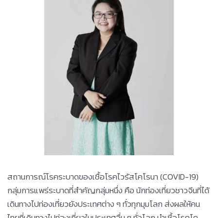
สถานการณ์โรคระบาดของเชื้อโรคไวรัสโคโรนา (COVID-19)
กลุ่มการแพร่ระบาดที่สำคัญกลุ่มหนึ่ง คือ นักท่องเที่ยวชาวจีนที่ได้
เดินทางไปท่องเที่ยวยังประเทศต่าง ๆ ทั่วทุกมุมโลก ส่งผลให้คน
ไทยที่เดินทางไปท่องเที่ยวในประเทศอื่น ๆ ทั่วโลก นำเชื้อโรคโค