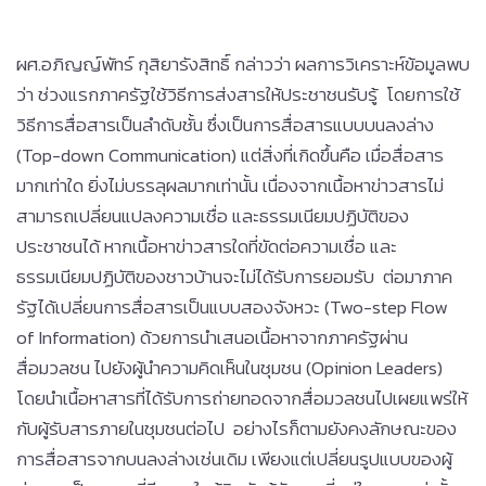
ผศ.อภิญญ์พัทร์ กุสิยารังสิทธิ์ กล่าวว่า ผลการวิเคราะห์ข้อมูลพบ
ว่า ช่วงแรกภาครัฐใช้วิธีการส่งสารให้ประชาชนรับรู้ โดยการใช้
วิธีการสื่อสารเป็นลำดับชั้น ซึ่งเป็นการสื่อสารแบบบนลงล่าง
(Top-down Communication) แต่สิ่งที่เกิดขึ้นคือ เมื่อสื่อสาร
มากเท่าใด ยิ่งไม่บรรลุผลมากเท่านั้น เนื่องจากเนื้อหาข่าวสารไม่
สามารถเปลี่ยนแปลงความเชื่อ และธรรมเนียมปฏิบัติของ
ประชาชนได้ หากเนื้อหาข่าวสารใดที่ขัดต่อความเชื่อ และ
ธรรมเนียมปฏิบัติของชาวบ้านจะไม่ได้รับการยอมรับ ต่อมาภาค
รัฐได้เปลี่ยนการสื่อสารเป็นแบบสองจังหวะ (Two-step Flow
of Information) ด้วยการนำเสนอเนื้อหาจากภาครัฐผ่าน
สื่อมวลชน ไปยังผู้นำความคิดเห็นในชุมชน (Opinion Leaders)
โดยนำเนื้อหาสารที่ได้รับการถ่ายทอดจากสื่อมวลชนไปเผยแพร่ให้
กับผู้รับสารภายในชุมชนต่อไป อย่างไรก็ตามยังคงลักษณะของ
การสื่อสารจากบนลงล่างเช่นเดิม เพียงแต่เปลี่ยนรูปแบบของผู้