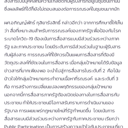
ส่งสารเป็นบุคคลที่มีความใกล้ชิดกับผู้รับสารที่อยู่ในชุมชนเท่านั้น
ซึ่งผลลัพธ์ที่ได้ก็ยังไม่ตอบสนองต่อการรณรงค์ในชุมชนมากนัก
ผศ.อภิญญ์พัทร์ กุสิยารังสิทธิ์ กล่าวอีกว่า จากการศึกษาชี้ให้เห็น
ว่า สื่อที่เหมาะสมสำหรับการรณรงค์ของภาครัฐเพื่อป้องกันโรค
ระบาดโควิด-19 ต้องเน้นการสื่อสารแบบมีส่วนร่วมระหว่างภาค
รัฐ และภาคประชาชน โดยมีระดับการมีส่วนร่วมในฐานะผู้รับสาร
กับผู้ส่งสาร การรณรงค์ที่ใช้ควรเป็นแผนการสื่อสารที่ต้องมี
วัตถุประสงค์ที่ชัดเจนในการสื่อสาร เมื่อกลุ่มเป้าหมายได้รับข้อมูล
ข่าวสารที่มากเพียงพอ จะนำไปสู่การสื่อสารในระดับที่ 2 คือโน้ม
น้าวใจให้กลุ่มเป้าหมายกระทำตามเนื้อหาที่รณรงค์ และระดับที่ 3
คือ การสร้างการเปลี่ยนแปลงพฤติกรรมของกลุ่มเป้าหมาย
นอกจากนี้การสื่อสารภาครัฐต้องเปิดช่องทางในการสื่อสารกับ
ประชาชน ทำให้ประชาชนมีโอกาสรับทราบการดำเนินงานของ
รัฐบาล การเผยแพร่กฎหมายใหม่ที่รัฐกำหนดขึ้น โดยเน้นการ
สื่อสารแบบมีส่วนร่วมระหว่างภาครัฐกับภาคประชาชน เรียกว่า
Public Participation เป็นการสร้างความเข้าใจกับประชาชนเกี่ยว