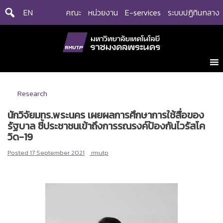
Skip
EN
คณะ
หน่วยงาน
E-services
ระบบปฏิทินกลาง
to
content
Research
นักวิจัยมทร.พระนคร เผยผลการศึกษาการใช้สื่อของ
รัฐบาล ชี้ประชาชนเข้าถึงการรณรงค์ป้องกันไวรัสโค
วิด-19
Posted
17 September 2021
rmutp