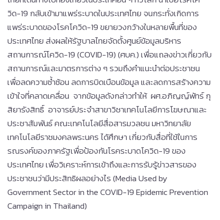
วิด-19 กลับเข้ามาแพร่ระบาดในประเทศไทย จนกระทั่งเกิดการ
แพร่ระบาดของโรคโควิด-19 ขยายวงกว้างในหลายพื้นที่ของ
ประเทศไทย ส่งผลให้รัฐบาลไทยจัดตั้งศูนย์ข้อมูลบริหาร
สถานการณ์โควิด-19 (COVID-19) (ศบค.) เพื่อแถลงข่าวเกี่ยวกับ
สถานการณ์และมาตรการต่าง ๆ รวมถึงคำแนะนำต่อประชาชน
เพื่อลดความซ้ำซ้อน ลดการบิดเบือนข้อมูล และลดการสร้างความ
เข้าใจที่คลาดเคลื่อน จากข้อมูลดังกล่าวทำให้ ผศ.อภิญญ์พัทร์ กุ
สิยารังสิทธิ์ อาจารย์ประจำสาขาวิชาเทคโนโลยีการโฆษณาและ
ประชาสัมพันธ์ คณะเทคโนโลยีสื่อสารมวลชน มหาวิทยาลัย
เทคโนโลยีราชมงคลพระนคร ได้ศึกษา เกี่ยวกับสื่อที่ใช้ในการ
รณรงค์ของภาครัฐเพื่อป้องกันโรคระบาดโควิด-19 ของ
ประเทศไทย เพื่อวิเคราะห์การเข้าถึงและการรับรู้ข่าวสารของ
ประชาชนว่ามีประสิทธิผลอย่างไร (Media Used by
Government Sector in the COVID-19 Epidemic Prevention
Campaign in Thailand)