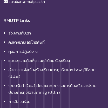
saraban@rmutp.ac.th
RMUTP Links
ร่วมงานกับเรา
ค้นหาหมายเลขโทรศัพท์
คู่มือการปฏิบัติงาน
แสดงความคิดเห็น แนะนำติชม ร้องเรียน
ช่องทางแจ้งเรื่องร้องเรียนการทุจริตและประพฤติมิชอบ
(ป.ป.ช.)
ระบบรับคำร้องสำนักงานคณะกรรมการป้องกันและปราบ
ปรามการทุจริตในภาครัฐ (ป.ป.ท.)
การมีส่วนร่วม