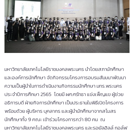
มหาวิทยาลัยเทคโนโลยีราชมงคลพระนคร นำโดยสภานักศึกษา
และองค์การนักศึกษา จัดกิจกรรมโครงการอบรมสัมมนาพัฒนา
ความเป็นผู้นำในการดำเนินงานกิจกรรมนักศึกษา มทร.พระนคร
ประจำปีการศึกษา 2565 โดยมี ผศ.ศรัทธา แข่งเพ็ญแข ผู้ช่วย
อธิการบดี ฝ่ายกิจการนักศึกษา เป็นประธานในพิธีเปิดโครงการ
พร้อมด้วย ผู้บริหาร บุคลากร และผู้นำนักศึกษาจากสโมสร
นักศึกษาทั้ง 9 คณะ เข้าร่วมโครงการกว่า 80 คน ณ
มหาวิทยาลัยเทคโนโลยีราชมงคลพระนคร และรอยัลฮิลล์ กอล์ฟ