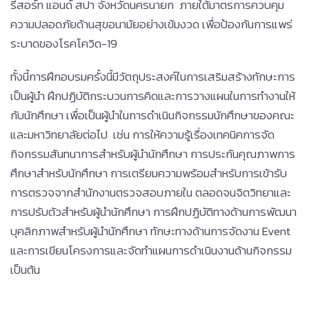
รีสอร์ท แอนด์ สปา จังหวัดนครนายก ภายใต้มาตรการควบคุม
ความปลอดภัยด้านสุขอนามัยอย่างเข้มงวด เพื่อป้องกันการแพร่
ระบาดของโรคโควิด-19
ทั้งนี้การฝึกอบรมครั้งนี้มีวัตถุประสงค์ในการเสริมสร้างทักษะการ
เป็นผู้นำ ฝึกปฏิบัติกระบวนการคิดและการวางแผนในการทำงานให้
กับนักศึกษา เพื่อเป็นผู้นำในการดำเนินกิจกรรมนักศึกษาของคณะ
และมหาวิทยาลัยต่อไป เช่น การให้ความรู้เรื่องเทคนิคการจัด
กิจกรรมสันทนาการสำหรับผู้นำนักศึกษา การประกันคุณภาพการ
ศึกษาสำหรับนักศึกษา การเตรียมความพร้อมสำหรับการเข้ารับ
การตรวจจากสำนักงานตรวจสอบภายใน ตลอดจนจิตวิทยาและ
การปรับตัวสำหรับผู้นำนักศึกษา การฝึกปฏิบัติทางด้านการพัฒนา
บุคลิกภาพสำหรับผู้นำนักศึกษา ทักษะทางด้านการจัดงาน Event
และการเขียนโครงการและจัดทำแผนการดำเนินงานด้านกิจกรรม
เป็นต้น