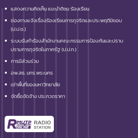
แสดงความคิดเห็น แนะนำติชม ร้องเรียน
ช่องทางแจ้งเรื่องร้องเรียนการทุจริตและประพฤติมิชอบ
(ป.ป.ช.)
ระบบรับคำร้องสำนักงานคณะกรรมการป้องกันและปราบ
ปรามการทุจริตในภาครัฐ (ป.ป.ท.)
การมีส่วนร่วม
อพ.สธ. มทร.พระนคร
เช่าพื้นที่ของมหาวิทยาลัย
จัดซื้อจัดจ้าง ประกวดราคา