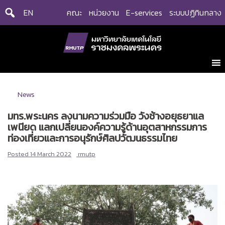
Skip
EN
คณะ
หน่วยงาน
E-services
ระบบปฏิทินกลาง
to
content
News
มทร.พระนคร ลงนามความร่วมมือ วังช้างอยุธยาแล
เพนียด แลกเปลี่ยนองค์ความรู้ด้านอุตสาหกรรมการ
ท่องเที่ยวและการอนุรักษ์ศิลปวัฒนธรรมไทย
Posted
14 March 2022
rmutp