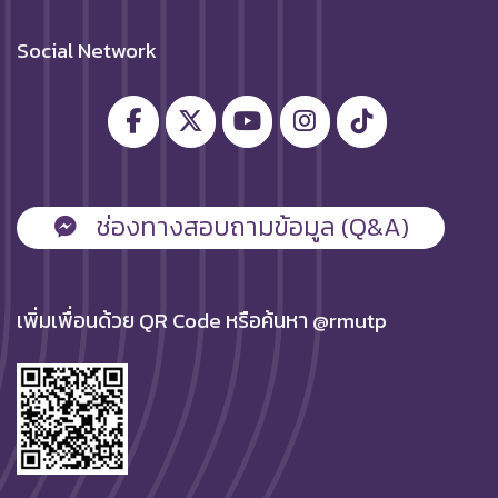
Social Network
ช่องทางสอบถามข้อมูล (Q&A)
เพิ่มเพื่อนด้วย QR Code หรือค้นหา @rmutp