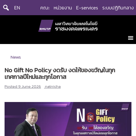
Skip
EN
คณะ
หน่วยงาน
E-services
ระบบปฏิทินกลาง
to
content
News
No Gift No Policy งดรับ งดให้ของขวัญในทุก
เทศกาลปีใหม่และทุกโอกาส
Posted
9 June 2026
natnicha