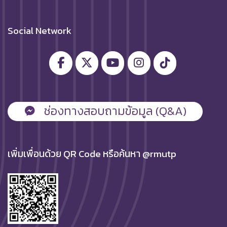
Social Network
ช่องทางสอบถามข้อมูล (Q&A)
เพิ่มเพื่อนด้วย QR Code หรือค้นหา @rmutp