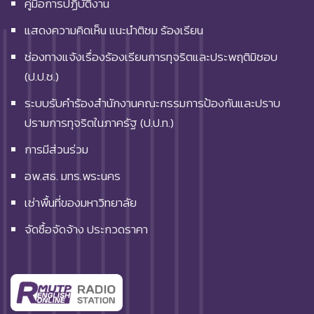
คู่มือการปฏิบัติงาน
แสดงความคิดเห็น แนะนำติชม ร้องเรียน
ช่องทางแจ้งเรื่องร้องเรียนการทุจริตและประพฤติมิชอบ
(ป.ป.ช.)
ระบบรับคำร้องสำนักงานคณะกรรมการป้องกันและปราบ
ปรามการทุจริตในภาครัฐ (ป.ป.ท.)
การมีส่วนร่วม
อพ.สธ. มทร.พระนคร
เช่าพื้นที่ของมหาวิทยาลัย
จัดซื้อจัดจ้าง ประกวดราคา