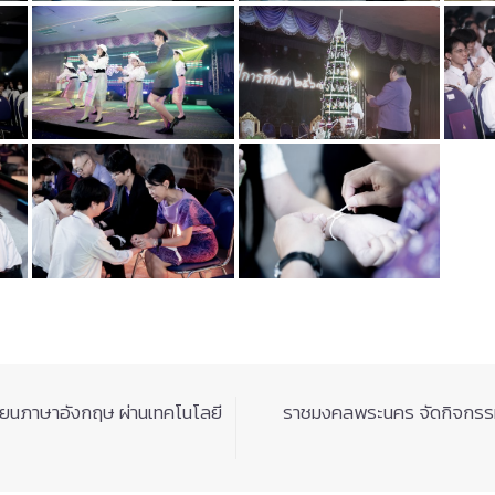
ยนภาษาอังกฤษ ผ่านเทคโนโลยี
ราชมงคลพระนคร จัดกิจกรรมจ