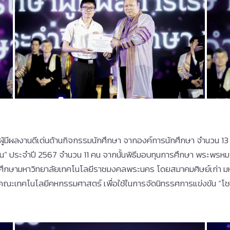
ู้มีผลงานดีเด่นด้านกิจกรรมนักศึกษา จากองค์การนักศึกษา จำนวน 13
่น” ประจำปี 2567 จำนวน 11 คน จากนั้นพิธีมอบทุนการศึกษา พระพรห
ับนักศึกษามหาวิทยาลัยเทคโนโลยีราชมงคลพระนคร โดยสมาคมศิษย์เก่า
ให้คณะเทคโนโลยีคหกรรมศาสตร์ เพื่อใช้ในการจัดนิทรรศการแข่งขัน “โ