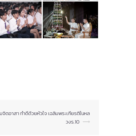
ิตอาสา ทำดีด้วยหัวใจ เฉลิมพระเกียรติในหล
วงร.10
⟶