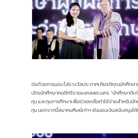
ต่อด้วยการมอบโล่รางวัลประกาศเกียรติคุณนักศึกษาผ
บัตรนักศึกษาคนดีศรีราชมงคลพระนคร “นักศึกษาดีเด
ทุน และทุนการศึกษาเพื่อช่วยเหลือค่าใช้จ่ายสำหร
ทุน นอกจากนี้สมาคมศิษย์เก่าฯ ยังมอบเงินสนับสนุน