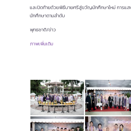
และปิดท้ายด้วยพิธีบายศรีสู่ขวัญนักศึกษาใหม่ การ
นักศึกษาตามลำดับ
พุทธชาติ/ข่าว
ภาพเพิ่มเติม