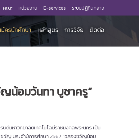
คณะ
หน่วยงาน
E-services
ระบบปฏิทินกลาง
สมัครนักศึกษา
หลักสูตร
การวิจัย
ติดต่อ
ญน้อมวันทา บูชาครู”
การบดีมหาวิทยาลัยเทคโนโลยีราชมงคลพระนคร เป็น
ีสู่ขวัญ ประจำปีการศึกษา 2567 "ฉลองขวัญน้อม