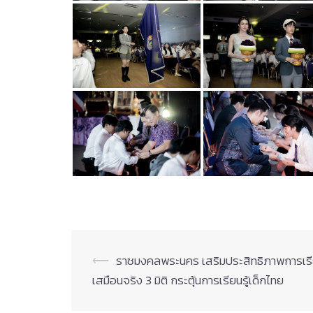
Post
⟵
ราชมงคลพระนคร เสริมประสิทธิภาพการเรี
เสมือนจริง 3 มิติ กระตุ้นการเรียนรู้เด็กไทย
navigation