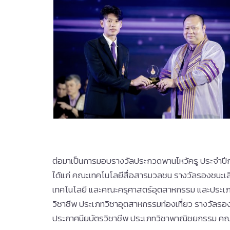
ต่อมาเป็นการมอบรางวัลประกวดพานไหว้ครู ประจำปี
ได้แก่ คณะเทคโนโลยีสื่อสารมวลชน รางวัลรองชนะเล
เทคโนโลยี และคณะครุศาสตร์อุตสาหกรรม และประเภทคว
วิชาชีพ ประเภทวิชาอุตสาหกรรมท่องเที่ยว รางวัลรอ
ประกาศนียบัตรวิชาชีพ ประเภทวิชาพาณิชยกรรม 