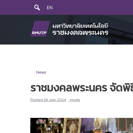
Skip
EN
to
content
News
ราชมงคลพระนคร จัดพิธี
Posted
26 July 2024
rmutp