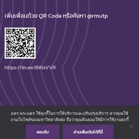
เพิ่มเพื่อนด้วย QR Code หรือค้นหา @rmutp
https://lin.ee/BiNxVVR
มทร.พระนคร ใช้คุกกี้ในการให้บริการและปรับปรุงบริการ หากคุณใช้
© 2026
Rajamangala University of Technology Phra
งานเว็บไซต์ของมหาวิทยาลัยต่อ ถือว่าคุณยินยอมให้มีการใช้งานคุกกี้
Nakhon.
All Rights Reserved.
ยอมรับ
อ่านเพิ่มเติมได้ที่นี่
การคุ้มครองข้อมูลส่วนบุคคล