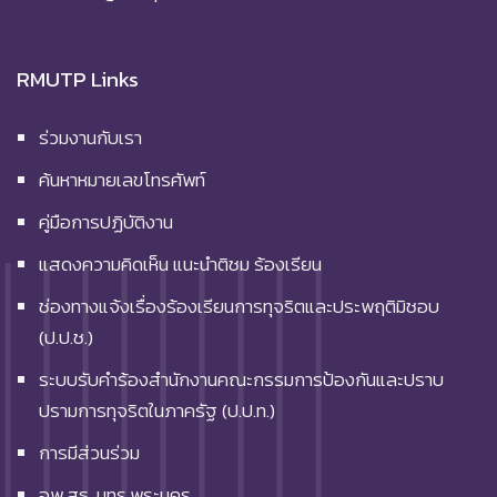
RMUTP Links
ร่วมงานกับเรา
ค้นหาหมายเลขโทรศัพท์
คู่มือการปฏิบัติงาน
แสดงความคิดเห็น แนะนำติชม ร้องเรียน
ช่องทางแจ้งเรื่องร้องเรียนการทุจริตและประพฤติมิชอบ
(ป.ป.ช.)
ระบบรับคำร้องสำนักงานคณะกรรมการป้องกันและปราบ
ปรามการทุจริตในภาครัฐ (ป.ป.ท.)
การมีส่วนร่วม
อพ.สธ. มทร.พระนคร