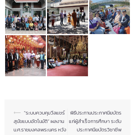
Post
⟵
“ระบบควบคุมวีลแชร์
พิธีประทานประกาศนียบัตร
navigation
สุนัขแบบอัตโนมัติ” ผลงาน
แก่ผู้สำเร็จการศึกษา ระดับ
น.ศ.ราชมงคลพระนคร หวัง
ประกาศนียบัตรวิชาชีพ