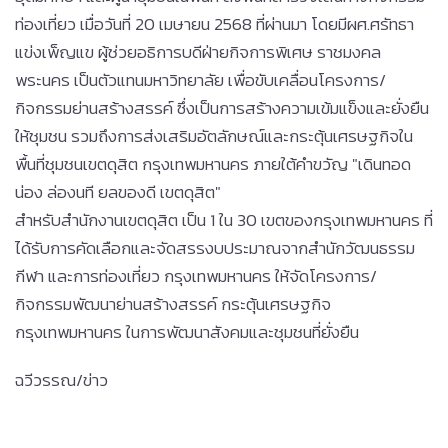
ท่องเที่ยว เมื่อวันที่ 20 เมษายน 2568 ที่ผ่านมา โดยมีผศ.ศรัทธา
แข่งเพ็ญแข ผู้ช่วยอธิการบดีฝ่ายกิจการพิเศษ ราชมงคล
พระนคร เป็นตัวแทนมหาวิทยาลัย เพื่อขับเคลื่อนโครงการ/
กิจกรรมย่านสร้างสรรค์ ซึ่งเป็นการสร้างความเข้มแข็งและยั่งยืน
ให้ชุมชน รวมถึงการส่งเสริมอัตลักษณ์และกระตุ้นเศรษฐกิจใน
พื้นที่ชุมชนเขตดุสิต กรุงเทพมหานคร ภายใต้คำขวัญ "เดินทอด
น่อง ล่องนที ยลของดี เขตดุสิต"
สำหรับสำนักงานเขตดุสิต เป็น 1 ใน 30 เขตของกรุงเทพมหานคร ที่
ได้รับการคัดเลือกและจัดสรรงบประมาณจากสำนักวัฒนธรรม
กีฬา และการท่องเที่ยว กรุงเทพมหานคร ให้จัดโครงการ/
กิจกรรมพัฒนาย่านสร้างสรรค์ กระตุ้นเศรษฐกิจ
กรุงเทพมหานคร ในการพัฒนาสังคมและชุมชนที่ยั่งยืน
ฉวีวรรณ/ข่าว