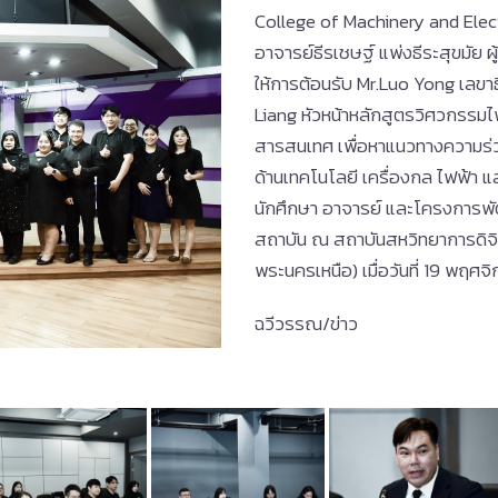
College of Machinery and Ele
อาจารย์ธีรเชษฐ์ แพ่งธีระสุขมัย 
ให้การต้อนรับ Mr.Luo Yong เลข
Liang หัวหน้าหลักสูตรวิศวกรรม
สารสนเทศ เพื่อหาแนวทางความร่
ด้านเทคโนโลยี เครื่องกล ไฟฟ้า แ
นักศึกษา อาจารย์ และโครงการพั
สถาบัน ณ สถาบันสหวิทยาการดิจิ
พระนครเหนือ) เมื่อวันที่ 19 พฤศ
ฉวีวรรณ/ข่าว