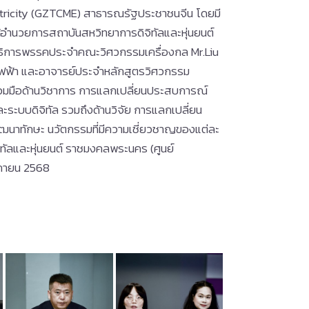
ctricity (GZTCME) สาธารณรัฐประชาชนจีน โดยมี
ผู้อำนวยการสถาบันสหวิทยาการดิจิทัลและหุ่นยนต์
าธิการพรรคประจำคณะวิศวกรรมเครื่องกล Mr.Liu
ไฟฟ้า และอาจารย์ประจำหลักสูตรวิศวกรรม
วมมือด้านวิชาการ การแลกเปลี่ยนประสบการณ์
ละระบบดิจิทัล รวมถึงด้านวิจัย การแลกเปลี่ยน
ฒนาทักษะ นวัตกรรมที่มีความเชี่ยวชาญของแต่ละ
ทัลและหุ่นยนต์ ราชมงคลพระนคร (ศูนย์
จิกายน 2568