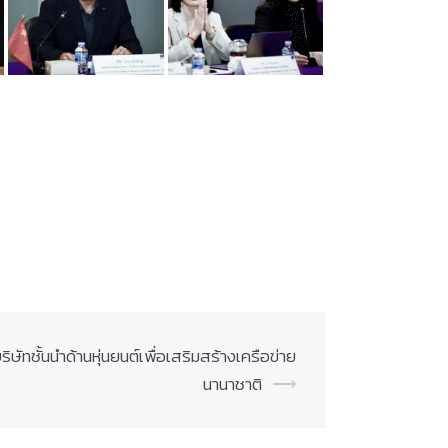
ิษัทชั้นนำด้านหุ่นยนต์เพื่อเสริมสร้างเครือข่าย
นานาชาติ
⟶