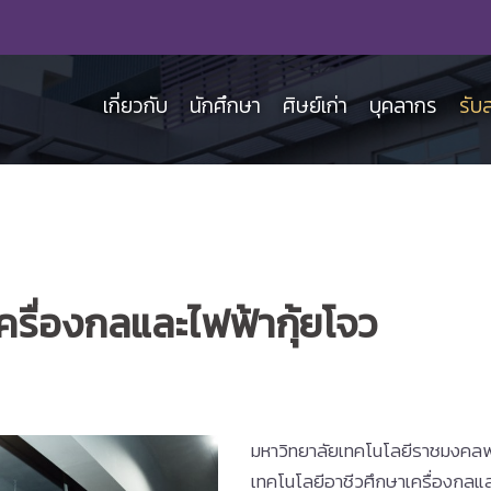
เกี่ยวกับ
นักศึกษา
ศิษย์เก่า
บุคลากร
รับ
ครื่องกลและไฟฟ้ากุ้ยโจว
มหาวิทยาลัยเทคโนโลยีราชมงคลพ
เทคโนโลยีอาชีวศึกษาเครื่องกลแ