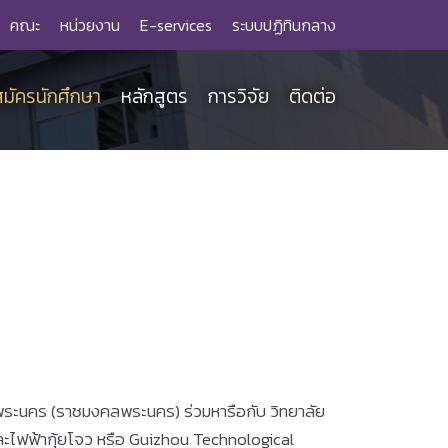
คณะ
หน่วยงาน
E-services
ระบบปฏิทินกลาง
สมัครนักศึกษา
หลักสูตร
การวิจัย
ติดต่อ
ระนคร (ราชมงคลพระนคร) ร่วมหารือกับ วิทยาลัย
ละไฟฟ้ากุ้ยโจว หรือ Guizhou Technological