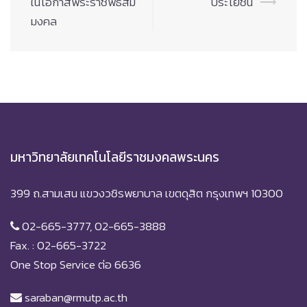
ในโอกาสพระราชพิธีสม
ประโยชน์
⟶
มงคล
มหาวิทยาลัยเทคโนโลยีราชมงคลพระนคร
399 ถ.สามเสน แขวงวชิรพยาบาล เขตดุสิต กรุงเทพฯ 10300
02-665-3777, 02-665-3888
Fax. : 02-665-3722
One Stop Service ต่อ 6636
saraban@rmutp.ac.th