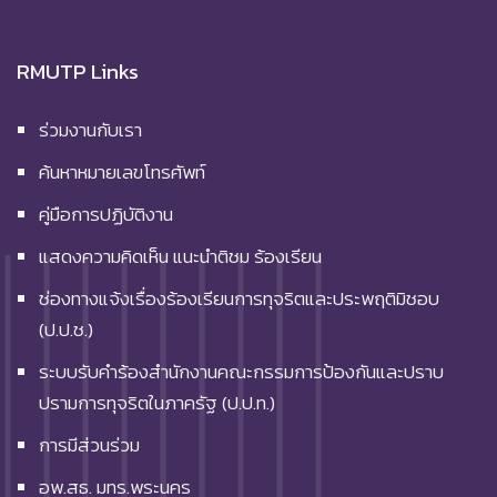
RMUTP Links
ร่วมงานกับเรา
ค้นหาหมายเลขโทรศัพท์
คู่มือการปฏิบัติงาน
แสดงความคิดเห็น แนะนำติชม ร้องเรียน
ช่องทางแจ้งเรื่องร้องเรียนการทุจริตและประพฤติมิชอบ
(ป.ป.ช.)
ระบบรับคำร้องสำนักงานคณะกรรมการป้องกันและปราบ
ปรามการทุจริตในภาครัฐ (ป.ป.ท.)
การมีส่วนร่วม
อพ.สธ. มทร.พระนคร