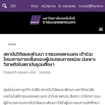
Skip
EN
คณะ
หน่วยงาน
E-services
ระบบปฏิทินกลาง
to
content
News
สถาบันวิจัยและพัฒนา ราชมงคลพระนคร เข้าร่วม
โครงการการกลั่นกรองผู้ประกอบการหน่วย บ่มเพาะ
วิสาหกิจในสถาบันอุดมศึกษา
Posted
15 January 2025
jutamas
ศูนย์บ่มเพาะธุรกิจ (UBI) สถาบันวิจัยและพัฒนา มหาวิทยาลัย
เทคโนโลยีราชมงคลพระนคร นำโดย ผศ.ดร.ฉันทนา ปาปัดถา รอง
ผู้อำนวยการสถาบันวิจัยและพัฒนา ได้นำผู้ประกอบการนักศึกษา