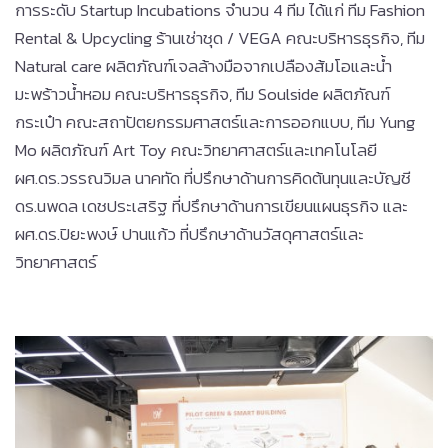
การระดับ Startup Incubations จำนวน 4 ทีม ได้แก่ ทีม Fashion
Rental & Upcycling ร้านเช่าชุด / VEGA คณะบริหารธุรกิจ, ทีม
Natural care ผลิตภัณฑ์เจลล้างมือจากเปลืองส้มโอและน้ำ
มะพร้าวน้ำหอม คณะบริหารธุรกิจ, ทีม Soulside ผลิตภัณฑ์
กระเป๋า คณะสถาปัตยกรรมศาสตร์และการออกแบบ, ทีม Yung
Mo ผลิตภัณฑ์ Art Toy คณะวิทยาศาสตร์และเทคโนโลยี
ผศ.ดร.วรรณวิมล นาคทัด ที่ปรึกษาด้านการคิดต้นทุนและบัญชี
ดร.นพดล เดชประเสริฐ ที่ปรึกษาด้านการเขียนแผนธุรกิจ และ
ผศ.ดร.ปิยะพงษ์ ปานแก้ว ที่ปรึกษาด้านวัสดุศาสตร์และ
วิทยาศาสตร์