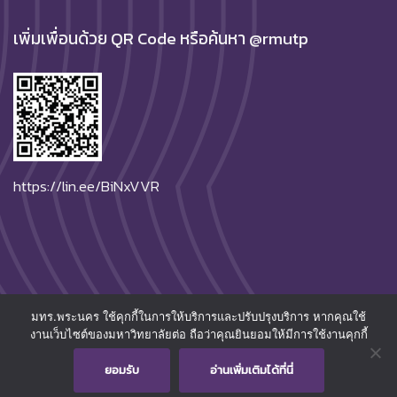
เพิ่มเพื่อนด้วย QR Code หรือค้นหา @rmutp
https://lin.ee/BiNxVVR
มทร.พระนคร ใช้คุกกี้ในการให้บริการและปรับปรุงบริการ หากคุณใช้
© 2026
Rajamangala University of Technology Phra
งานเว็บไซต์ของมหาวิทยาลัยต่อ ถือว่าคุณยินยอมให้มีการใช้งานคุกกี้
Nakhon.
All Rights Reserved.
ยอมรับ
อ่านเพิ่มเติมได้ที่นี่
การคุ้มครองข้อมูลส่วนบุคคล