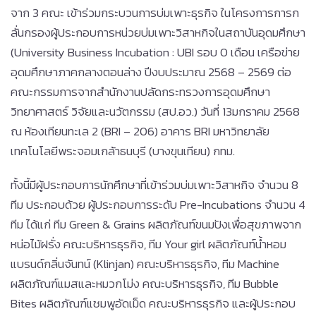
จาก 3 คณะ เข้าร่วมกระบวนการบ่มเพาะธุรกิจ ในโครงการการก
ลั่นกรองผู้ประกอบการหน่วยบ่มเพาะวิสาหกิจในสถาบันอุดมศึกษา
(University Business Incubation : UBI รอบ 0 เดือน เครือข่าย
อุดมศึกษาภาคกลางตอนล่าง ปีงบประมาณ 2568 – 2569 ต่อ
คณะกรรมการจากสำนักงานปลัดกระทรวงการอุดมศึกษา
วิทยาศาสตร์ วิจัยและนวัตกรรม (สป.อว.) วันที่ 13มกราคม 2568
ณ ห้องเทียนทะเล 2 (BRI – 206) อาคาร BRI มหาวิทยาลัย
เทคโนโลยีพระจอมเกล้าธนบุรี (บางขุนเทียน) กทม.
ทั้งนี้มีผู้ประกอบการนักศึกษาที่เข้าร่วมบ่มเพาะวิสาหกิจ จำนวน 8
ทีม ประกอบด้วย ผู้ประกอบการระดับ Pre-Incubations จำนวน 4
ทีม ได้แก่ ทีม Green & Grains ผลิตภัณฑ์ขนมปังเพื่อสุขภาพจาก
หน่อไม้ฝรั่ง คณะบริหารธุรกิจ, ทีม Your girl ผลิตภัณฑ์น้ำหอม
แบรนด์กลิ่นจันทน์ (Klinjan) คณะบริหารธุรกิจ, ทีม Machine
ผลิตภัณฑ์แมสและหมวกโม่ง คณะบริหารธุรกิจ, ทีม Bubble
Bites ผลิตภัณฑ์แชมพูอัดเม็ด คณะบริหารธุรกิจ และผู้ประกอบ