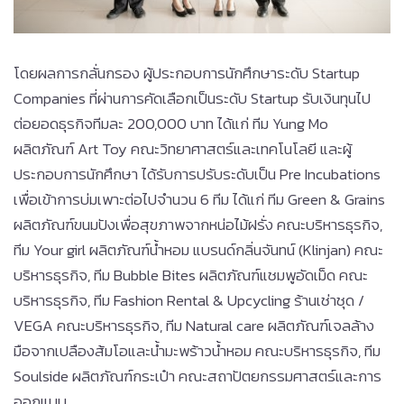
โดยผลการกลั่นกรอง ผู้ประกอบการนักศึกษาระดับ Startup
Companies ที่ผ่านการคัดเลือกเป็นระดับ Startup รับเงินทุนไป
ต่อยอดธุรกิจทีมละ 200,000 บาท ได้แก่ ทีม Yung Mo
ผลิตภัณฑ์ Art Toy คณะวิทยาศาสตร์และเทคโนโลยี และผู้
ประกอบการนักศึกษา ได้รับการปรับระดับเป็น Pre Incubations
เพื่อเข้าการบ่มเพาะต่อไปจำนวน 6 ทีม ได้แก่ ทีม Green & Grains
ผลิตภัณฑ์ขนมปังเพื่อสุขภาพจากหน่อไม้ฝรั่ง คณะบริหารธุรกิจ,
ทีม Your girl ผลิตภัณฑ์น้ำหอม แบรนด์กลิ่นจันทน์ (Klinjan) คณะ
บริหารธุรกิจ, ทีม Bubble Bites ผลิตภัณฑ์แชมพูอัดเม็ด คณะ
บริหารธุรกิจ, ทีม Fashion Rental & Upcycling ร้านเช่าชุด /
VEGA คณะบริหารธุรกิจ, ทีม Natural care ผลิตภัณฑ์เจลล้าง
มือจากเปลืองส้มโอและน้ำมะพร้าวน้ำหอม คณะบริหารธุรกิจ, ทีม
Soulside ผลิตภัณฑ์กระเป๋า คณะสถาปัตยกรรมศาสตร์และการ
ออกแบบ