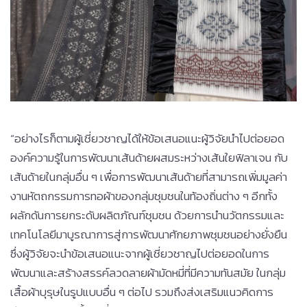
“อย่างไรก็ตามผู้เชี่ยวชาญได้ให้ข้อเสนอแนะผู้วิจัยนำไปต่อยอด
องค์ความรู้ในการพัฒนาเส้นด้ายผสมระหว่างเส้นใยฟิลาเจน กับ
เส้นด้ายในกลุ่มอื่น ๆ เพื่อการพัฒนาเส้นด้ายที่สามารถเพิ่มมูลค่า
งานหัตถกรรมการทอผ้าของกลุ่มชุมชนในท้องถิ่นต่าง ๆ อีกทั้ง
ผลักดันการยกระดับผลิตภัณฑ์ชุมชน ด้วยการนำนวัตกรรมและ
เทคโนโลยีมาบูรณาการสู่การพัฒนาศักยภาพชุมชนอย่างยั่งยืน
ซึ่งผู้วิจัยจะนำข้อเสนอแนะจากผู้เชี่ยวชาญไปต่อยอดในการ
พัฒนาและสร้างสรรค์ลวดลายผ้ามัดหมี่ที่มีความทันสมัย ในกลุ่ม
เสื้อผ้าบุรุษในรูปแบบอื่น ๆ ต่อไป รวมถึงส่งเสริมแนวคิดการ