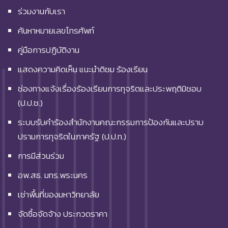
ร่วมงานกับเรา
ค้นหาหมายเลขโทรศัพท์
คู่มือการปฏิบัติงาน
แสดงความคิดเห็น แนะนำติชม ร้องเรียน
ช่องทางแจ้งเรื่องร้องเรียนการทุจริตและประพฤติมิชอบ
(ป.ป.ช.)
ระบบรับคำร้องสำนักงานคณะกรรมการป้องกันและปราบ
ปรามการทุจริตในภาครัฐ (ป.ป.ท.)
การมีส่วนร่วม
อพ.สธ. มทร.พระนคร
เช่าพื้นที่ของมหาวิทยาลัย
จัดซื้อจัดจ้าง ประกวดราคา