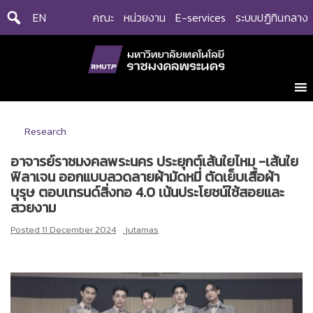
Skip
EN
คณะ
หน่วยงาน
E-services
ระบบปฏิทินกลาง
to
content
Research
อาจารย์ราชมงคลพระนคร ประยุกต์เส้นใยไหม -เส้นใย
ฟิลาเจน ออกแบบลวดลายผ้ามัดหมี่ ตัดเย็บเสื้อผ้า
บุรุษ ตอบเทรนด์สิ่งทอ 4.0 เน้นประโยชน์ใช้สอยและ
สวยงาม
Posted
11 December 2024
jutamas