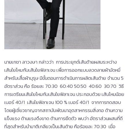
นายเกชา ลาวงษา กล่าวว่า การประยุกต์เส้นด้ายผสมระหว่าง
เส้นใยไหมกับเส้นใยฟิลาเจน เพื่อการออกแบบลวดลายผ้ามัดหมี่
สำหรับเสื้อผ้าบุรุษ มีขั้นตอนการดำเนินการผลิตเส้นด้าย จำนวน 5
อัตราส่วน คือ ร้อยละ 70:30 60:40 50:50 40:60 30:70 วิธี
การเตรียมเส้นใยไหมกับเส้นใยฟิลาเจน ประกอบด้วย เส้นไหมน้อย
เบอร์ 40/1 เส้นใยฟิลาเจน 100 % เบอร์ 40/1 จากการทดสอบ
โดยผู้เชี่ยวชาญจากสถาบันพัฒนาอุตสาหกรรมสิ่งทอ ด้านความ
แข็งแรง ด้านแรงดึงขาด ด้านการยืดตัว พบว่า อัตราส่วนผสมที่ดี
ที่สุดสำหรับนำมาตีเกลียวเป็นเส้นด้าย คือร้อยละ 70:30 เมื่อ