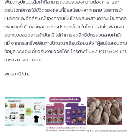
พัฒนารูปแบบเสื้อผ้าที่สามารถตอบสนองความต้องการ และ
ตอบโจทย์การใช้ชีวิตของกลุ่มที่มีรสนิยมหลากหลาย โดยการนำ
แนวคิดและอัตลักษณ์ของความเป็นไทยผสมผสานความเป็นสากล
เพิ่มมากขึ้น” ทั้งนี้ผลงานการประยุกต์เส้นใยไหม -เส้นใยฟิลาเจน
ออกแบบลวดลายผ้ามัดหมี่ ได้ทำการจดสิทธิบัตรลวดลายผ้ามัด
หมี่ จากกรมทรัพย์สินทางปัญญาเรียบร้อยแล้ว ”ผู้สนใจสอบถาม
ข้อมูลเพิ่มเติมเกี่ยวกับงานวิจัยได้ที่ โทรศัพท์ 097 140 5304 นาย
เกชา ลาวงษา กล่าว
พุทธชาติ/ข่าว