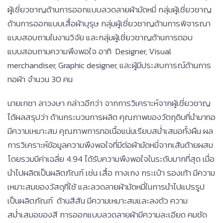
ผู้เชี่ยวชาญด้านการออกแบบลวดลายผ้ามัดหมี่ กลุ่มผู้เชี่ยวชาญ
ด้านการออกแบบเสื้อผ้าบุรุษ กลุ่มผู้เชี่ยวชาญด้านการพิจารณา
แบบสอบถามในงานวิจัย และกลุ่มผู้เชี่ยวชาญด้านการตอบ
แบบสอบถามความพึงพอใจ อาทิ Designer, Visual
merchandiser, Graphic designer, และผู้มีประสบการณ์ด้านการ
ทอผ้า จำนวน 30 คน
นายเกชา ลาวงษา กล่าวอีกว่า จากการวิเคราะห์จากผู้เชี่ยวชาญ
ได้ผลสรุปว่า ด้านกระบวนการผลิต คุณภาพของวัตถุดิบที่นำมาทอ
มีความเหมาะสม คุณภาพการทอเนื้อแน่นเรียบสม่ำเสมอทั้งผืน ผล
การวิเคราะห์ข้อมูลความพึงพอใจที่มีต่อผ้ามัดหมี่จากเส้นด้ายผสม
โดยรวมมีค่าเฉลี่ย 4.94 ได้รับความพึงพอใจในระดับมากที่สุด เมื่อ
นำไปผลิตเป็นผลิตภัณฑ์ เช่น เสื้อ กางเกง กระเป๋า รองเท้า มีความ
เหมาะสมของวัสดุที่ใช้ และลวดลายผ้ามัดหมี่ในการนำไปแปรรูป
เป็นผลิตภัณฑ์ ด้านสีสัน มีความเหมาะสมและลงตัว ความ
สม่ำเสมอของสี การออกแบบลวดลายผ้ามีความละเอียด คมชัด