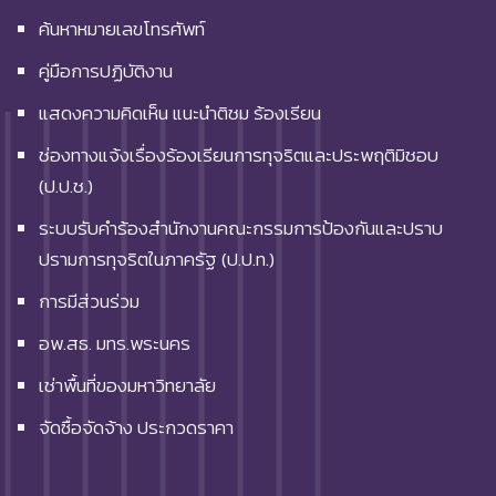
ค้นหาหมายเลขโทรศัพท์
คู่มือการปฏิบัติงาน
แสดงความคิดเห็น แนะนำติชม ร้องเรียน
ช่องทางแจ้งเรื่องร้องเรียนการทุจริตและประพฤติมิชอบ
(ป.ป.ช.)
ระบบรับคำร้องสำนักงานคณะกรรมการป้องกันและปราบ
ปรามการทุจริตในภาครัฐ (ป.ป.ท.)
การมีส่วนร่วม
อพ.สธ. มทร.พระนคร
เช่าพื้นที่ของมหาวิทยาลัย
จัดซื้อจัดจ้าง ประกวดราคา