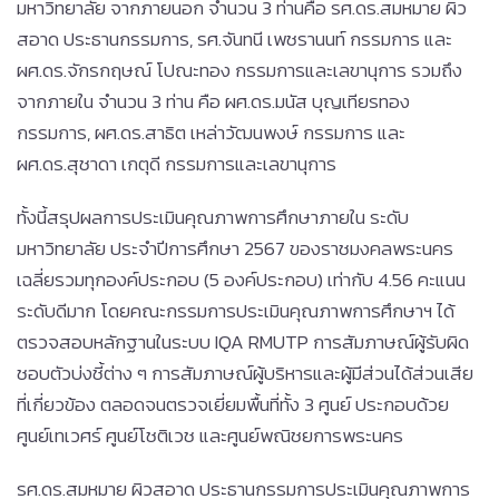
มหาวิทยาลัย จากภายนอก จำนวน 3 ท่านคือ รศ.ดร.สมหมาย ผิว
สอาด ประธานกรรมการ, รศ.จันทนี เพชรานนท์ กรรมการ และ
ผศ.ดร.จักรกฤษณ์ โปณะทอง กรรมการและเลขานุการ รวมถึง
จากภายใน จำนวน 3 ท่าน คือ ผศ.ดร.มนัส บุญเทียรทอง
กรรมการ, ผศ.ดร.สาธิต เหล่าวัฒนพงษ์ กรรมการ และ
ผศ.ดร.สุชาดา เกตุดี กรรมการและเลขานุการ
ทั้งนี้สรุปผลการประเมินคุณภาพการศึกษาภายใน ระดับ
มหาวิทยาลัย ประจำปีการศึกษา 2567 ของราชมงคลพระนคร
เฉลี่ยรวมทุกองค์ประกอบ (5 องค์ประกอบ) เท่ากับ 4.56 คะแนน
ระดับดีมาก โดยคณะกรรมการประเมินคุณภาพการศึกษาฯ ได้
ตรวจสอบหลักฐานในระบบ IQA RMUTP การสัมภาษณ์ผู้รับผิด
ชอบตัวบ่งชี้ต่าง ๆ การสัมภาษณ์ผู้บริหารและผู้มีส่วนได้ส่วนเสีย
ที่เกี่ยวข้อง ตลอดจนตรวจเยี่ยมพื้นที่ทั้ง 3 ศูนย์ ประกอบด้วย
ศูนย์เทเวศร์ ศูนย์โชติเวช และศูนย์พณิชยการพระนคร
รศ.ดร.สมหมาย ผิวสอาด ประธานกรรมการประเมินคุณภาพการ