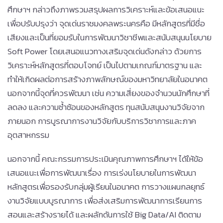
ศึกษาฯ กล่าวถึงภาพรวมสรุปผลการวิเคราะห์และข้อเสนอแนะ
เพื่อปรับปรุงว่า จุดเด่นราชมงคลพระนครคือ มีหลักสูตรที่มีชื่อ
เสียงและเป็นที่ยอมรับในการพัฒนาวิชาชีพและสนับสนุนนโยบาย
Soft Power โดยเสนอแนวทางเสริมจุดเด่นดังกล่าว ด้วยการ
วิเคราะห์หลักสูตรที่ตอบโจทย์ เป็นไปตามเกณฑ์มาตรฐาน และ
ทำให้เกิดผลต่อการสร้างภาพลักษณ์ของมหาวิทยาลัยในอนาคต
นอกจากนี้จุดที่ควรพัฒนา เช่น ความเสี่ยงของจำนวนนักศึกษาที่
ลดลง และความซ้ำซ้อนของหลักสูตร ทุนสนับสนุนงานวิจัยจาก
ภายนอก การบูรณาการงานวิจัยกับบริการวิชาการและภาค
อุตสาหกรรม
นอกจากนี้ คณะกรรมการประเมินคุณภาพการศึกษาฯ ได้ให้ข้อ
เสนอแนะเพื่อการพัฒนาเรื่อง การเร่งนโยบายในการพัฒนา
หลักสูตรเพื่อรองรับกลุ่มผู้เรียนในอนาคต การวางแผนกลยุทธ์
งานวิจัยแบบบูรณาการ เพื่อส่งเสริมการพัฒนาการเรียนการ
สอนและสร้างรายได้ และผลักดันการใช้ Big Data/AI ติดตาม